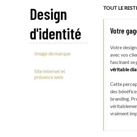
Design
TOUT LE REST
d'identité
Votre gag
Votre design
Image de marque
avec vos clie
fascinant se 
véritable di
Site Internet et
présence web
Cette percep
des bénéfices
branding. Pr
véritablemen
vraiment imp