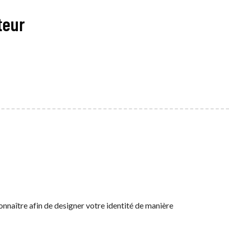
teur
nnaître afin de designer votre identité de manière