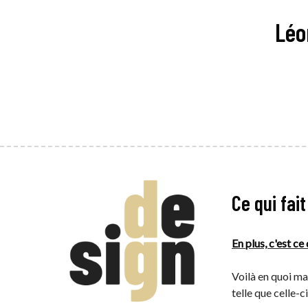
Léo
Ce qui fa
En plus, c'est ce
Voilà en quoi ma
telle que celle-